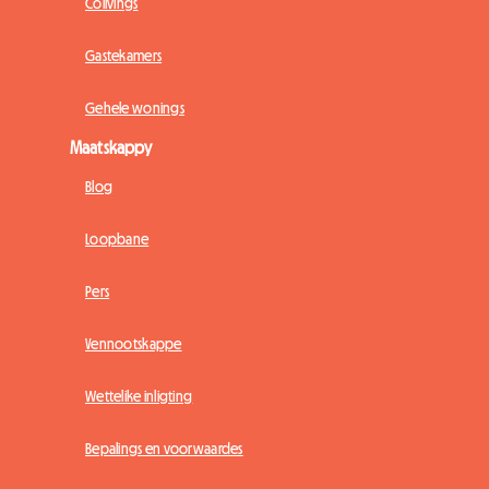
Colivings
Gastekamers
Gehele wonings
Maatskappy
Blog
Loopbane
Pers
Vennootskappe
Wettelike inligting
Bepalings en voorwaardes