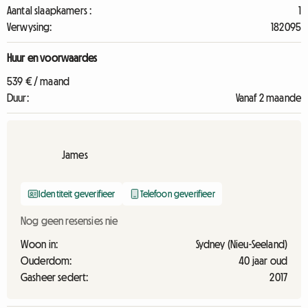
Aantal slaapkamers :
1
Verwysing:
182095
Huur en voorwaardes
539 € / maand
Duur:
Vanaf 2 maande
James
Identiteit geverifieer
Telefoon geverifieer
Nog geen resensies nie
Woon in:
Sydney (Nieu-Seeland)
Ouderdom:
40 jaar oud
Gasheer sedert:
2017