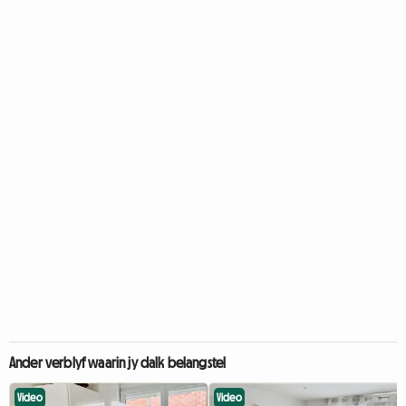
Ander verblyf waarin jy dalk belangstel
Video
Video