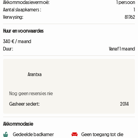
Akkommodasievermoë:
1 persoon
Aantal slaapkamers :
1
Verwysing:
81762
Huur en voorwaardes
340 € / maand
Duur:
Vanaf 1 maand
Arantxa
Nog geen resensies nie
Gasheer sedert:
2014
Akkommodasie
Gedeelde badkamer
Geen toegang tot die