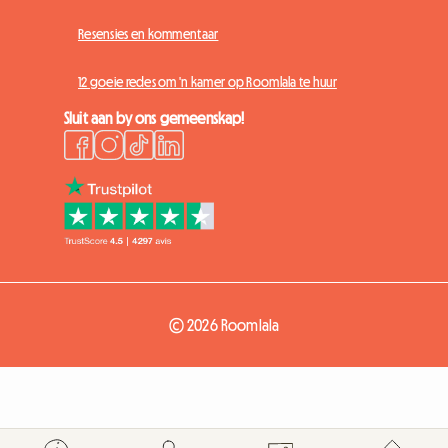
Resensies en kommentaar
12 goeie redes om 'n kamer op Roomlala te huur
Sluit aan by ons gemeenskap!
© 2026 Roomlala