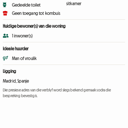
sitkamer
Gedeelde toilet
Geen toegang tot kombuis
Huidige bewoner(s) van die woning
1 inwoner(s)
Ideale huurder
Man of vroulik
Ligging
Madrid, Spanje
Die presiese adres van die verblyf word slegs bekend gemaak sodra die
bespreking bevestig is.