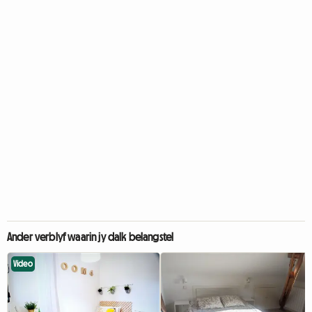
Ander verblyf waarin jy dalk belangstel
Video