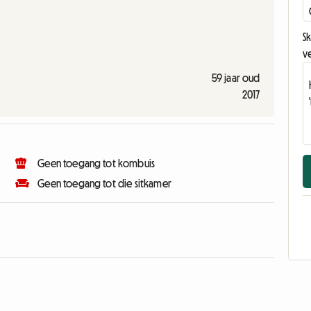
Sk
v
59 jaar oud
2017
Geen toegang tot kombuis
Geen toegang tot die sitkamer