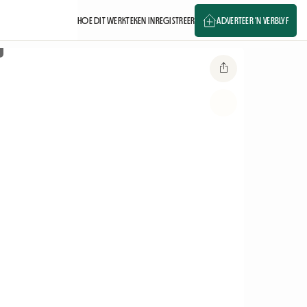
HOE DIT WERK
TEKEN IN
REGISTREER
ADVERTEER 'N VERBLYF