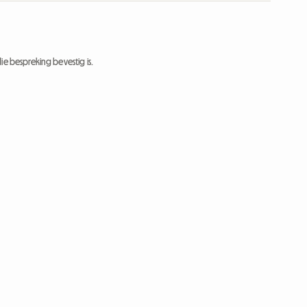
ie bespreking bevestig is.