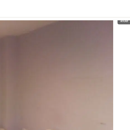
Ander