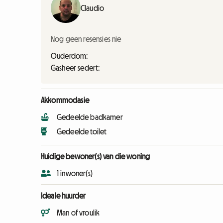
Claudio
Nog geen resensies nie
Ouderdom:
Gasheer sedert:
Akkommodasie
Gedeelde badkamer
Gedeelde toilet
Huidige bewoner(s) van die woning
1 inwoner(s)
Ideale huurder
Man of vroulik