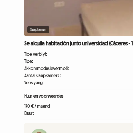
Slaapkamer
Se alquila habitación junto universidad (Cáceres -
Tipe verblyf:
Tipe:
Akkommodasievermoë:
Aantal slaapkamers :
Verwysing:
Huur en voorwaardes
170 € / maand
Duur: