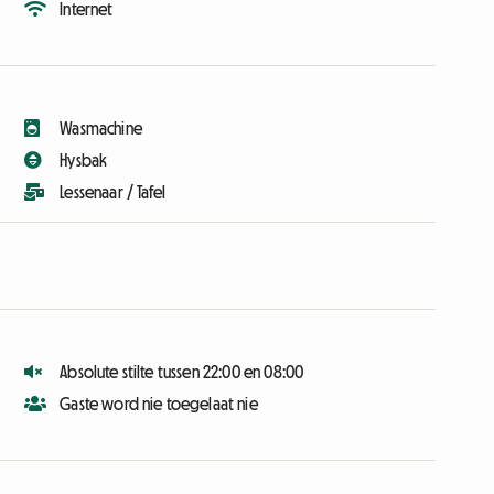
Internet
Wasmachine
Hysbak
Lessenaar / Tafel
Absolute stilte tussen 22:00 en 08:00
Gaste word nie toegelaat nie