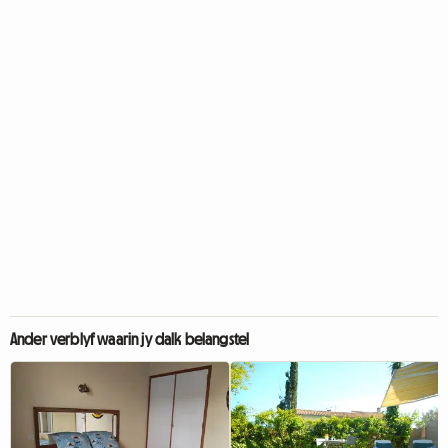
Ander verblyf waarin jy dalk belangstel