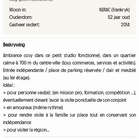
Woon in:
NERAC (Frankryk)
Ouderdom:
52 jaar oud
Gasheer sedert:
2014
Beskrywing
Ambiance cosy dans ce petit studio fonctionnel, dans un quartier
calme à 700 m du centre-ville (tous commerces, services et activités).
Entrée indépendante / place de parking réservée / clair et meublé
(au 1er étage).
Idéal :
> pour personne seul(e); (en mission pro, formation, compétition ...),
éventuellement devant 'avoir la visite ponctuelle de son conjoint
> en amoureux (même rythme)
> pour rendre visite à la famille sur place tout en conservant son
indépendance
> pour visiter la région...