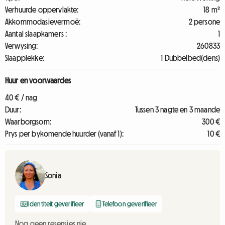
Verhuurde oppervlakte:
18 m²
Akkommodasievermoë:
2 persone
Aantal slaapkamers :
1
Verwysing:
260833
Slaapplekke:
1 Dubbelbed(dens)
Huur en voorwaardes
40 € / nag
Duur:
Tussen 3 nagte en 3 maande
Waarborgsom:
300 €
Prys per bykomende huurder (vanaf 1):
10 €
Sonia
Identiteit geverifieer
Telefoon geverifieer
Nog geen resensies nie