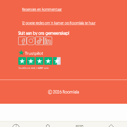
Resensies en kommentaar
12 goeie redes om 'n kamer op Roomlala te huur
Sluit aan by ons gemeenskap!
© 2026 Roomlala