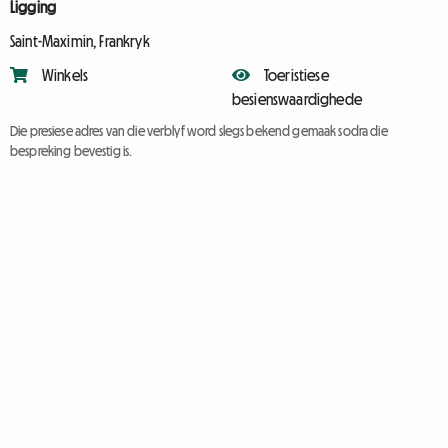
Ligging
Saint-Maximin, Frankryk
Winkels
Toeristiese
besienswaardighede
Die presiese adres van die verblyf word slegs bekend gemaak sodra die
bespreking bevestig is.