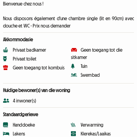
Bienvenue chez nous !
Nous disposons également d'une chambre single (lit en 90cm) avec
douche et WC - Prix nous demander
Akkommodasie
Privaat badkamer
Geen toegang tot die
sitkamer
Privaat toilet
Tuin
Geen toegang tot kombuis
Swembad
Huidige bewoner(s) van die woning
4 inwoner(s)
Standaardgeriewe
Handdoeke
Verwarming
Lakens
Klerekas/Laaikas