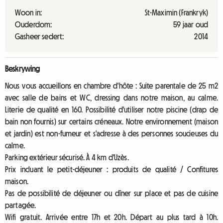
Woon in:
St-Maximin (Frankryk)
Ouderdom:
59 jaar oud
Gasheer sedert:
2014
Beskrywing
Nous vous accueillons en chambre d'hôte : Suite parentale de 25 m2
avec salle de bains et WC, dressing dans notre maison, au calme.
Literie de qualité en 160. Possibilité d'utiliser notre piscine (drap de
bain non fournis) sur certains créneaux. Notre environnement (maison
et jardin) est non-fumeur et s'adresse à des personnes soucieuses du
calme.
Parking extérieur sécurisé. À 4 km d'Uzès.
Prix incluant le petit-déjeuner : produits de qualité / Confitures
maison.
Pas de possibilité de déjeuner ou dîner sur place et pas de cuisine
partagée.
Wifi gratuit. Arrivée entre 17h et 20h. Départ au plus tard à 10h.