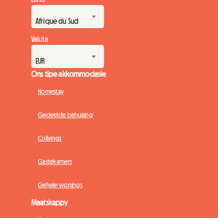
Valuta
Ons tipe akkommodasie
Homestay
Gedeelde behuising
Colivings
Gastekamers
Gehele wonings
Maatskappy