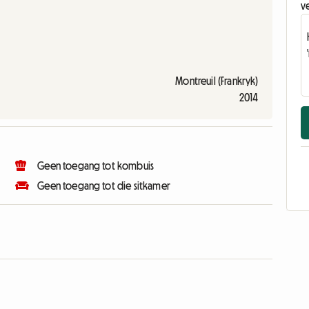
v
Montreuil (Frankryk)
2014
Geen toegang tot kombuis
Geen toegang tot die sitkamer