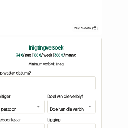
Bekyk al 3 foto's
Inligtingversoek
34 €
/ nag
|
188 €
/ week
|
388 €
/ maand
Minimum verblyf: 1 nag
p watter datums?
isiger
Doel van die verblyf
eboortejaar
Ligging