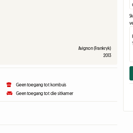
Sk
v
Avignon (Frankryk)
2013
Geen toegang tot kombuis
Geen toegang tot die sitkamer