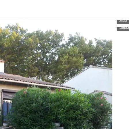
Ander
Slaapk