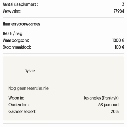
Aantal slaapkamers :
3
Verwysing:
77984
Huur en voorwaardes
150 € / nag
Waarborgsom:
1000 €
Skoonmaakfooi:
100 €
Sylvie
Nog geen resensies nie
Woon in:
les angles (Frankryk)
Ouderdom:
68 jaar oud
Gasheer sedert:
2013