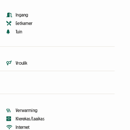
Ingang
Eetkamer
Tuin
Vroulik
Verwarming
Klerekas/Laaikas
Internet