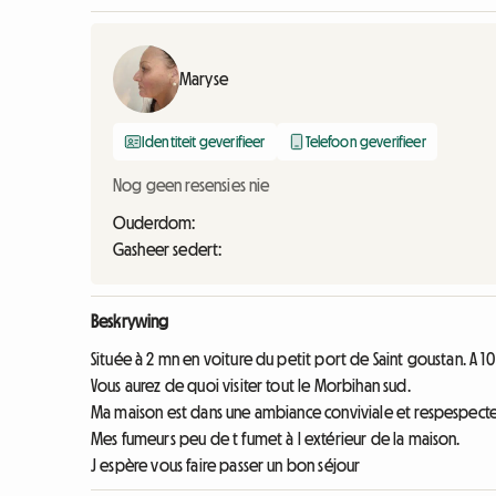
Maryse
Identiteit geverifieer
Telefoon geverifieer
Nog geen resensies nie
Ouderdom:
Gasheer sedert:
Beskrywing
Située à 2 mn en voiture du petit port de Saint goustan. A 
Vous aurez de quoi visiter tout le Morbihan sud.
Ma maison est dans une ambiance conviviale et respespect
Mes fumeurs peu de t fumet à l extérieur de la maison.
J espère vous faire passer un bon séjour