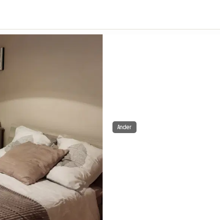
Ander