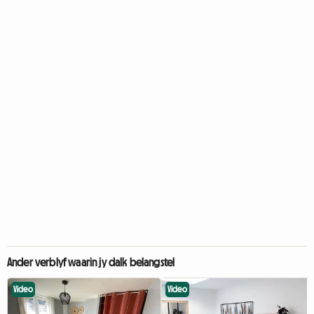
Ander verblyf waarin jy dalk belangstel
Video
Video